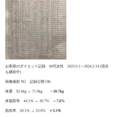
お客様のダイエット記録 60代女性 2023.6.1～2024.2.14 (現在
も継続中)
画像撮影 NG 記録公開 OK
体重 92.6kg → 71.9kg
－20.7kg
体脂肪率 44.3％ → 36.7%
－7.6%
筋肉率 20.3％ → 23.6%
＋3.3％