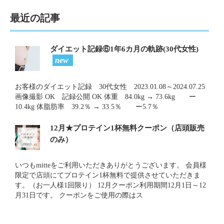
最近の記事
ダイエット記録⑥1年6カ月の軌跡(30代女性)
new
お客様のダイエット記録 30代女性 2023.01.08～2024.07.25
画像撮影 OK 記録公開 OK 体重 84.0kg → 73.6kg ー
10.4kg 体脂肪率 39.2％ → 33.5％ ー5.7％
12月★プロテイン1杯無料クーポン（店頭販売
のみ）
いつもmitteをご利用いただきありがとうございます。 会員様
限定で店頭にてプロテイン1杯無料で提供させていただきま
す。（お一人様1回限り） 12月クーポン利用期間12月1日～12
月31日です。 クーポンをご使用の際はス