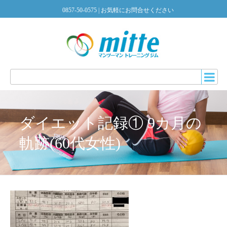
0857-50-0575
| お気軽にお問合せください
ダイエット記録① 9カ月の
軌跡(60代女性)