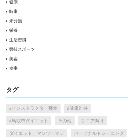
健康
時事
未分類
栄養
生活習慣
競技スポーツ
美容
食事
タグ
#インストラクター募集
#健康維持
#鳥取市ダイエット
その他
シニア向け
ダイエット、マンツーマン
パーソナルトレーニング