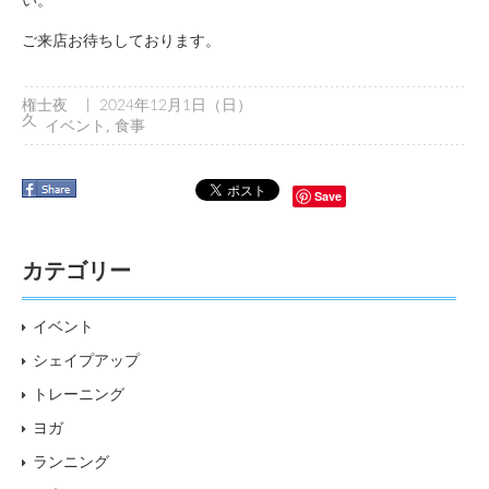
い。
ご来店お待ちしております。
|
権士夜
2024年12月1日（日）
久
イベント
,
食事
Save
カテゴリー
イベント
シェイプアップ
トレーニング
ヨガ
ランニング