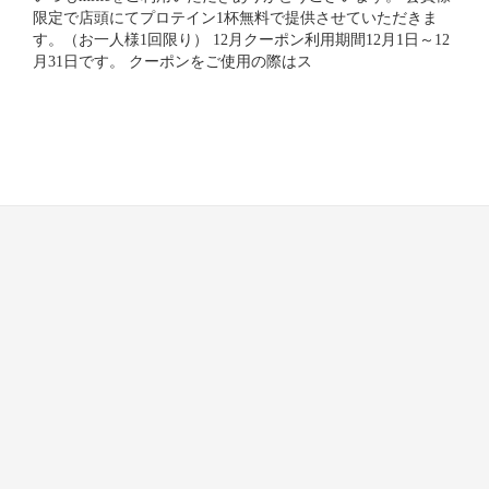
限定で店頭にてプロテイン1杯無料で提供させていただきま
す。（お一人様1回限り） 12月クーポン利用期間12月1日～12
月31日です。 クーポンをご使用の際はス