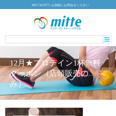
0857-50-0575
| お気軽にお問合せください
12月★プロテイン1杯無料
クーポン（店頭販売の
み）