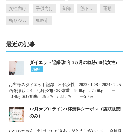
女性向け
子供向け
知識
筋トレ
運動
鳥取ジム
鳥取市
最近の記事
ダイエット記録⑥1年6カ月の軌跡(30代女性)
new
お客様のダイエット記録 30代女性 2023.01.08～2024.07.25
画像撮影 OK 記録公開 OK 体重 84.0kg → 73.6kg ー
10.4kg 体脂肪率 39.2％ → 33.5％ ー5.7％
12月★プロテイン1杯無料クーポン（店頭販売
のみ）
いつもmitteをご利用いただきありがとうございます。 会員様