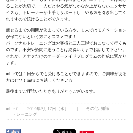
ることが大切で、一人だとやる気がなかなか上がらないエクササ
イズも、トレーナーが上手くサポートし、やる気を引き出してく
れますので続けることができます。
痩せるまでの期間が決まっている方や、１人ではモチベーション
が保てないという方にオススメです！
パーソナルトレーニングはお客様と二人三脚でおこなって行くも
のです。不安や疑問に思うことは納得いくまでお話して下さい。
それが、アナタだけのオーダーメイドプログラムの作成に繋がり
ます。
mitteでは１回からでも受けることができますので、ご興味がある
方はぜひ！mitteにお越しください☆
最後までご拝読いただきありがとうございます。
|
|
その他
,
知識
mitte-f
2014年9月17日（水）
トレーニング