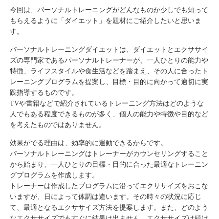
今回は、パーソナルトレーニングがどんなものか少しでも知って
もらえるように「ダイエット」を題材にご紹介したいと思いま
す。
パーソナルトレーニングダイエットは、ダイエットとエクササイ
ズの専門家であるパーソナルトレーナーが、一人ひとりの能力や
特徴、ライフスタイルや食生活などを踏まえ、その人に合ったト
レーニングプログラムを提案し、目標・目的に向かって適切に実
践指導するものです。
TVや書籍などで紹介されているトレーニング方法はどのような
人でもある程度できるものが多く、個人の能力や特徴や目的など
を考えたものではありません。
効果がでる理由は、効率的に運動できるからです。
パーソナルトレーニングはトレーナーがカウンセリングすること
から始まり、一人ひとりの目標・目的に合った最適なトレーニン
グプログラムを作成します。
トレーナーは作成したプログラムに沿ってエクササイズをおこな
いますが、日によって体調は違います。その時々の状況に応じ
て、最適となるエクササイズ方法を提案します。また、どのよう
なエクササイズでもすぐに結果は出ません。エクササイズは続け