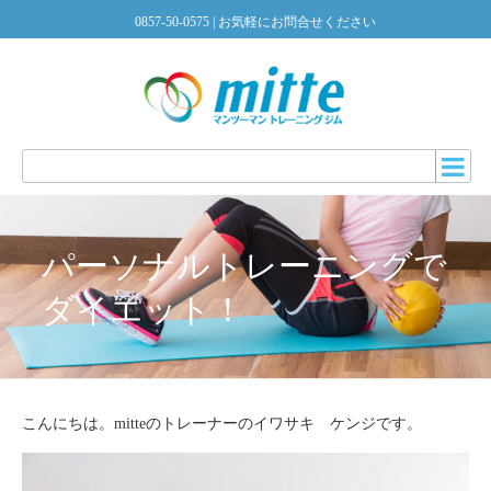
0857-50-0575
| お気軽にお問合せください
パーソナルトレーニングで
ダイエット！
こんにちは。mitteのトレーナーのイワサキ ケンジです。