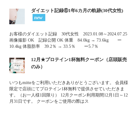
ダイエット記録⑥1年6カ月の軌跡(30代女性)
new
お客様のダイエット記録 30代女性 2023.01.08～2024.07.25
画像撮影 OK 記録公開 OK 体重 84.0kg → 73.6kg ー
10.4kg 体脂肪率 39.2％ → 33.5％ ー5.7％
12月★プロテイン1杯無料クーポン（店頭販売
のみ）
いつもmitteをご利用いただきありがとうございます。 会員様
限定で店頭にてプロテイン1杯無料で提供させていただきま
す。（お一人様1回限り） 12月クーポン利用期間12月1日～12
月31日です。 クーポンをご使用の際はス