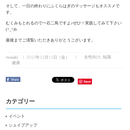
そして、一日の終わりにふくらはぎのマッサージもオススメで
す。
むくみもとれるので一石二鳥ですよ♪ぜひ！実践してみて下さい
(^_^)b
最後までご清覧いただきありがとうございます。
|
|
女性向け
,
知識
iwasaki
2015年12月11日（金）
健康
Save
カテゴリー
イベント
シェイプアップ