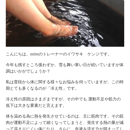
こんにちは。mitteのトレーナーのイワサキ ケンジです。
今年も残すところ後わずか、雪も舞い寒い日が続いていますが体
調はいかがでしょうか？
私は普段から体に関する様々なお悩みを伺っていますが、この時
期とても多くなるのが「冷え性」です。
冷え性の原因はさまざまですが、その中でも 運動不足や筋力の
低下は大きな要素だと言えます。
体を温める為に熱を発生させているのは、主に筋肉です。その筋
肉が運動不足によって細くなってしまうと、発生する熱の量が減
って温まりにくい体になり、さらに、血液を流す力が弱まってし