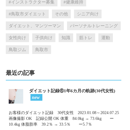
#インストラクター募集
#健康維持
#鳥取市ダイエット
その他
シニア向け
ダイエット、マンツーマン
パーソナルトレーニング
女性向け
子供向け
知識
筋トレ
運動
鳥取ジム
鳥取市
最近の記事
ダイエット記録⑥1年6カ月の軌跡(30代女性)
new
お客様のダイエット記録 30代女性 2023.01.08～2024.07.25
画像撮影 OK 記録公開 OK 体重 84.0kg → 73.6kg ー
10.4kg 体脂肪率 39.2％ → 33.5％ ー5.7％