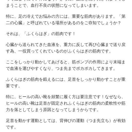
まうことで、血行不良の状態になってしまいます。
特に、足の冷えでお悩みの方には、重要な筋肉があります。「第
二の心臓」と呼ばれている場所があるのをご存知でしょうか？
それは、「ふくらはぎ」の筋肉です！
心臓から送られてきた血液を、重力に反して再び心臓まで送り戻
す為、一役買ってくれているのがふくらはぎの筋肉です。
ここをしっかり動かしてあげると、筋ポンプの作用により末端ま
で血液を運びやすくなり、つま先までポカポカしてきます。
ふくらはぎの筋肉を鍛えるには、足首をしっかり動かすことが重
要です。
特に、ヒールの高い靴を頻繁に履く方は要注意です！なぜなら、
ヒールの高い靴は足首が固定されふくらはぎの筋肉の柔軟性や筋
力を落としてしまう原因となってしまうからです。
足首を動かす運動としては、背伸びの運動（つま先立ち）が有効
です。