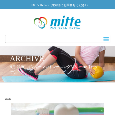
0857-50-0575
| お気軽にお問合せください
ARCHIVE
9月 2019 - マンツーマントレーニングジム mitte【ミッ
テ】
aaaa