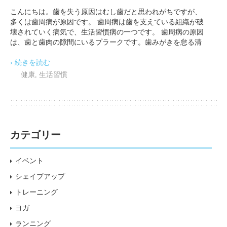
こんにちは。歯を失う原因はむし歯だと思われがちですが、
多くは歯周病が原因です。 歯周病は歯を支えている組織が破
壊されていく病気で、生活習慣病の一つです。 歯周病の原因
は、歯と歯肉の隙間にいるプラークです。歯みがきを怠る清
› 続きを読む
健康
,
生活習慣
カテゴリー
イベント
シェイプアップ
トレーニング
ヨガ
ランニング