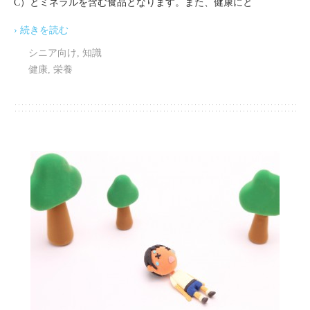
C）とミネラルを含む食品となります。また、健康にと
› 続きを読む
シニア向け
,
知識
健康
,
栄養