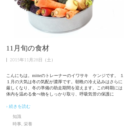
11月旬の食材
|
2015年11月28日（土）
こんにちは。mitteのトレーナーのイワサキ ケンジです。 １
１月の大気は冬の気配が濃厚です。朝晩の冷え込みはさらに
厳しくなり、冬の準備の助走期間を迎えます。この時期には
体内を温める食べ物をしっかり取り、呼吸気管の保護に
› 続きを読む
知識
時事
,
栄養