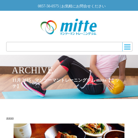
0857-50-0575
| お気軽にお問合せください
ARCHIVE
11月 2015 - マンツーマントレーニングジム mitte【ミッ
テ】
aaaa