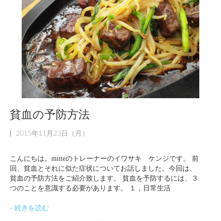
貧血の予防方法
|
2015年11月23日（月）
こんにちは。mitteのトレーナーのイワサキ ケンジです。 前
回、貧血とそれに似た症状についてお話しました。今回は、
貧血の予防方法をご紹介致します。 貧血を予防するには、３
つのことを意識する必要があります。 １，日常生活
› 続きを読む