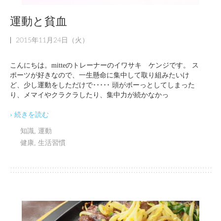
運動と貧血
|
2015年11月24日（火）
こんにちは。mitteのトレーナーのイワサキ ケンジです。 ス
ポーツが好きなので、一生懸命に集中して取り組みたいけ
ど、少し運動をしただけで･････ 頭がボーっとしてしまった
り、メマイやクラクラしたり、集中力が続かなかっ
› 続きを読む
知識
,
運動
健康
,
生活習慣