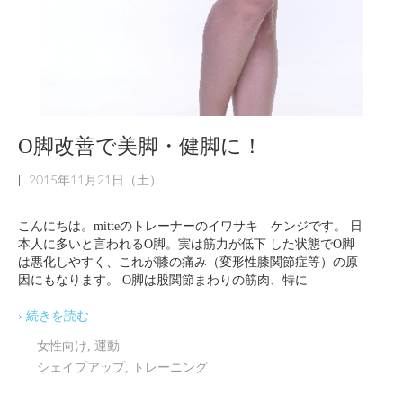
O脚改善で美脚・健脚に！
|
2015年11月21日（土）
こんにちは。mitteのトレーナーのイワサキ ケンジです。 日
本人に多いと言われるO脚。実は筋力が低下 した状態でO脚
は悪化しやすく、これが膝の痛み（変形性膝関節症等）の原
因にもなります。 O脚は股関節まわりの筋肉、特に
› 続きを読む
女性向け
,
運動
シェイプアップ
,
トレーニング