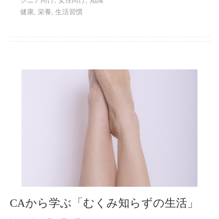
シニア向け
,
女性向け
,
知識
健康
,
栄養
,
生活習慣
CAから学ぶ「むくみ知らずの生活」