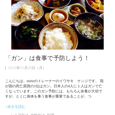
「ガン」は食事で予防しよう！
|
2015年11月30日（月）
こんにちは。mitteのトレーナーのイワサキ ケンジです。 我
が国の死亡原因の1位はガン。日本人の4人に１人はガンで亡
くなっています。このガン予防には、もちろん休養が大切で
すが、とくに身体を養う食事が重要であることが、つ
› 続きを読む