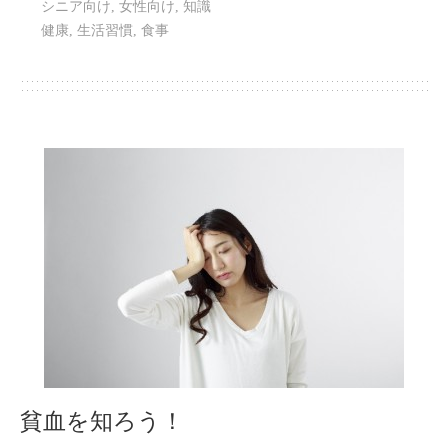
シニア向け
,
女性向け
,
知識
健康
,
生活習慣
,
食事
貧血を知ろう！